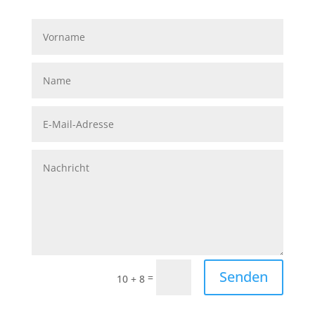
Senden
=
10 + 8